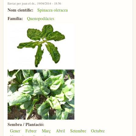
Enviat per
joan
el ds., 19/04/2014 - 18:56
Nom científic:
Spinacea oleracea
Família:
Quenopodiàcies
Sembra / Plantació:
Gener
Febrer
Març
Abril
Setembre
Octubre