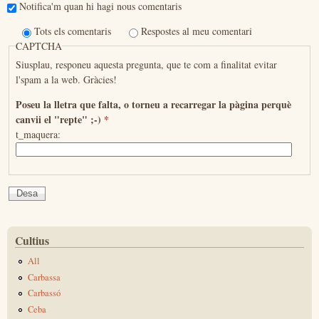
Notifica'm quan hi hagi nous comentaris
Tots els comentaris
Respostes al meu comentari
CAPTCHA
Siusplau, responeu aquesta pregunta, que te com a finalitat evitar
l'spam a la web. Gràcies!
Poseu la lletra que falta, o torneu a recarregar la pàgina perquè
canvii el "repte" ;-)
*
t_maquera:
Cultius
All
Carbassa
Carbassó
Ceba