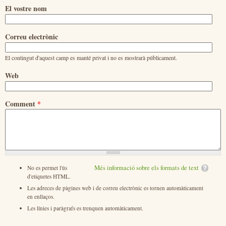
El vostre nom
Correu electrònic
El contingut d'aquest camp es manté privat i no es mostrarà públicament.
Web
Comment
*
Més informació sobre els formats de text
No es permet l'ús
d'etiquetes HTML.
Les adreces de pàgines web i de correu electrònic es tornen automàticament
en enllaços.
Les línies i paràgrafs es trenquen automàticament.