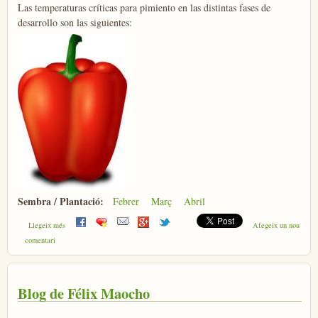
Las temperaturas críticas para pimiento en las distintas fases de
desarrollo son las siguientes:
Sembra / Plantació:
Febrer
Març
Abril
sobre Pebrot
Llegeix més
Afegeix un nou
comentari
Blog de Félix Maocho