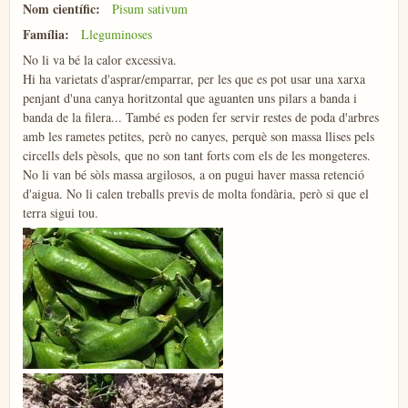
Nom científic:
Pisum sativum
Família:
Lleguminoses
No li va bé la calor excessiva.
Hi ha varietats d'asprar/emparrar, per les que es pot usar una xarxa
penjant d'una canya horitzontal que aguanten uns pilars a banda i
banda de la filera... També es poden fer servir restes de poda d'arbres
amb les rametes petites, però no canyes, perquè son massa llises pels
circells dels pèsols, que no son tant forts com els de les mongeteres.
No li van bé sòls massa argilosos, a on pugui haver massa retenció
d'aigua. No li calen treballs previs de molta fondària, però si que el
terra sigui tou.