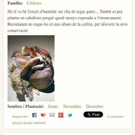
Família:
Liliàcies
No li va bé l'excès d'humitat: no s'ha de regar gaire... També es pot
plantar en caballons perquè quedi menys exposada a l'enxarcament.
Recomanen no regar-los el mes abans de la collita, per afavorir la seva
conservació.
Sembra / Plantació:
Gener
Novembre
Desembre
sobre All
Llegeix més
2 comentaris
Afegeix un nou comentari