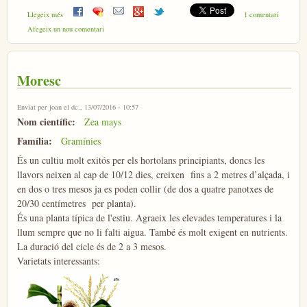
sobre Pèsol
Llegeix més
1 comentari
Afegeix un nou comentari
Moresc
Enviat per
joan
el dc., 13/07/2016 - 10:57
Nom científic:
Zea mays
Família:
Gramínies
És un cultiu molt exitós per els hortolans principiants, doncs les
llavors neixen al cap de 10/12 dies, creixen fins a 2 metres d’alçada, i
en dos o tres mesos ja es poden collir (de dos a quatre panotxes de
20/30 centímetres per planta).
És una planta típica de l'estiu. Agraeix les elevades temperatures i la
llum sempre que no li falti aigua. També és molt exigent en nutrients.
La duració del cicle és de 2 a 3 mesos.
Varietats interessants: