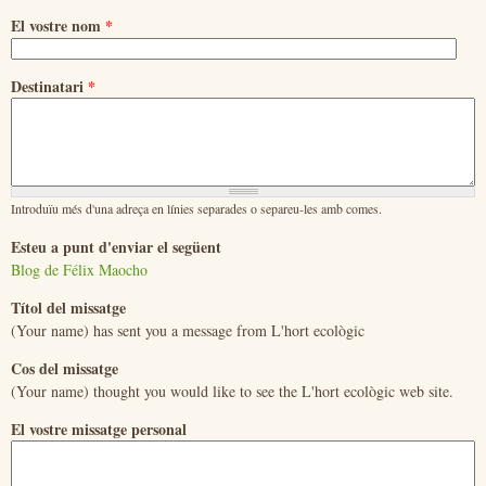
El vostre nom
*
Destinatari
*
Introduïu més d'una adreça en línies separades o separeu-les amb comes.
Esteu a punt d'enviar el següent
Blog de Félix Maocho
Títol del missatge
(Your name) has sent you a message from L'hort ecològic
Cos del missatge
(Your name) thought you would like to see the L'hort ecològic web site.
El vostre missatge personal