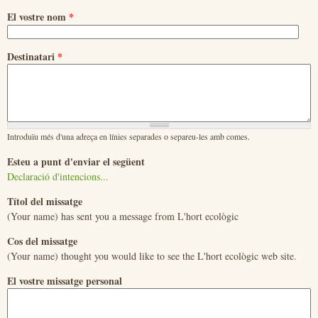
El vostre nom
*
Destinatari
*
Introduïu més d'una adreça en línies separades o separeu-les amb comes.
Esteu a punt d'enviar el següent
Declaració d'intencions...
Títol del missatge
(Your name) has sent you a message from L'hort ecològic
Cos del missatge
(Your name) thought you would like to see the L'hort ecològic web site.
El vostre missatge personal