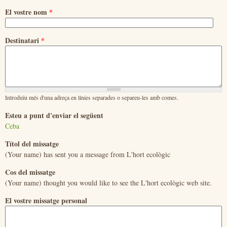
El vostre nom
*
Destinatari
*
Introduïu més d'una adreça en línies separades o separeu-les amb comes.
Esteu a punt d'enviar el següent
Ceba
Títol del missatge
(Your name) has sent you a message from L'hort ecològic
Cos del missatge
(Your name) thought you would like to see the L'hort ecològic web site.
El vostre missatge personal